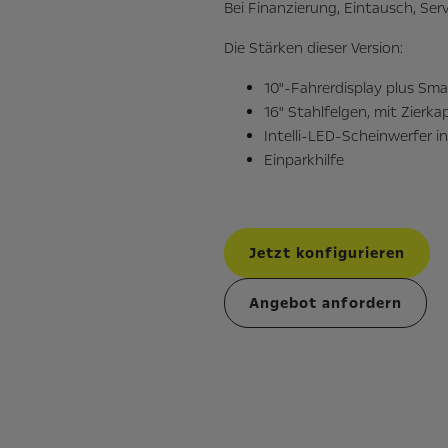
Bei Finanzierung, Eintausch, Ser
Die Stärken dieser Version:
10"-Fahrerdisplay plus Sm
16" Stahlfelgen, mit Zierka
Intelli-LED-Scheinwerfer in
Einparkhilfe
Jetzt konfigurieren
Angebot anfordern