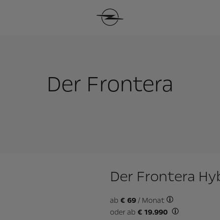
Der Frontera
Der Frontera Hy
ab
€ 69
/ Monat
oder ab
€ 19.990