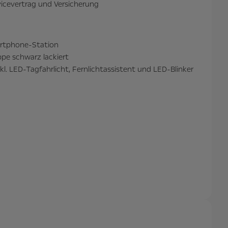
vicevertrag und Versicherung
artphone-Station
ppe schwarz lackiert
kl. LED-Tagfahrlicht, Fernlichtassistent und LED-Blinker