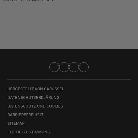
www.dat.de erhältlich sind.
HERGESTELLT VON CARUSSEL
DATENSCHUTZERKLÄRUNG
DATENSCHUTZ UND COOKIES
BARRIEREFREIHEIT
SITEMAP
COOKIE-ZUSTIMMUNG