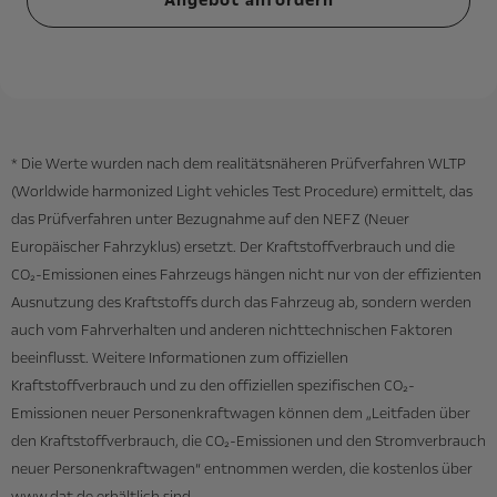
Angebot anfordern
* Die Werte wurden nach dem realitätsnäheren Prüfverfahren WLTP
(Worldwide harmonized Light vehicles Test Procedure) ermittelt, das
das Prüfverfahren unter Bezugnahme auf den NEFZ (Neuer
Europäischer Fahrzyklus) ersetzt. Der Kraftstoffverbrauch und die
CO₂-Emissionen eines Fahrzeugs hängen nicht nur von der effizienten
Ausnutzung des Kraftstoffs durch das Fahrzeug ab, sondern werden
auch vom Fahrverhalten und anderen nichttechnischen Faktoren
beeinflusst. Weitere Informationen zum offiziellen
Kraftstoffverbrauch und zu den offiziellen spezifischen CO₂-
Emissionen neuer Personenkraftwagen können dem „Leitfaden über
den Kraftstoffverbrauch, die CO₂-Emissionen und den Stromverbrauch
neuer Personenkraftwagen“ entnommen werden, die kostenlos über